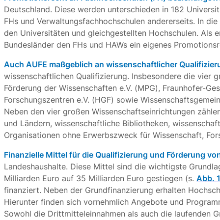
Deutschland. Diese werden unterschieden in 182 Universit
FHs und Verwaltungsfachhochschulen andererseits. In die
den Universitäten und gleichgestellten Hochschulen. Als 
Bundesländer den FHs und HAWs ein eigenes Promotionsr
Auch AUFE maßgeblich an wissenschaftlicher Qualifizieru
wissenschaftlichen Qualifizierung. Insbesondere die vier
Förderung der Wissenschaften e.V. (MPG), Fraunhofer-Ge
Forschungszentren e.V. (HGF) sowie Wissenschaftsgemeins
Neben den vier großen Wissenschaftseinrichtungen zählen
und Ländern, wissenschaftliche Bibliotheken, wissenschaf
Organisationen ohne Erwerbszweck für Wissenschaft, For
Finanzielle Mittel für die Qualifizierung und Förderung vo
Landeshaushalte. Diese Mittel sind die wichtigste Grundla
Milliarden Euro auf 35 Milliarden Euro gestiegen (s.
Abb. 
finanziert. Neben der Grundfinanzierung erhalten Hochsch
Hierunter finden sich vornehmlich Angebote und Programm
Sowohl die Drittmitteleinnahmen als auch die laufenden G