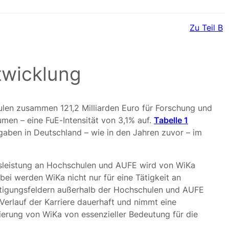
Zu Teil B
twicklung
len zusammen 121,2 Milliarden Euro für Forschung und
men – eine FuE-Intensität von 3,1% auf.
Tabelle 1
sgaben in Deutschland – wie in den Jahren zuvor – im
gsleistung an Hochschulen und AUFE wird von WiKa
ei werden WiKa nicht nur für eine Tätigkeit an
häftigungsfeldern außerhalb der Hochschulen und AUFE
erlauf der Karriere dauerhaft und nimmt eine
zierung von WiKa von essenzieller Bedeutung für die