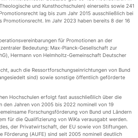
 Theologische und Kunsthochschulen) einerseits sowie 241
Promotionsrecht lag bis zum Jahr 2015 ausschließlich bei
s Promotionsrecht. Im Jahr 2023 haben bereits 8 der 16
perationsvereinbarungen für Promotionen an der
 zentraler Bedeutung: Max-Planck-Gesellschaft zur
(FhG), Hermann von Helmholtz-Gemeinschaft Deutscher
cht, auch die Ressortforschungseinrichtungen von Bund
ngesiedelt sind) sowie sonstige öffentlich geförderte
hen Hochschulen erfolgt fast ausschließlich über die
 in den Jahren von 2005 bis 2022 nominell von 19
 gemeinsame Forschungsförderung von Bund und Ländern
em für die Qualifizierung von WiKa verausgabt werden.
, der Privatwirtschaft, der EU sowie von Stiftungen.
le Förderung (AUFE) sind seit 2005 nominell deutlich