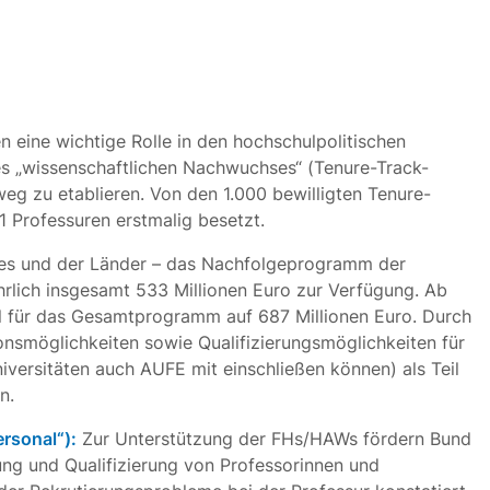
n eine wichtige Rolle in den hochschulpolitischen
s „wissenschaftlichen Nachwuchses“ (Tenure-Track-
eg zu etablieren. Von den 1.000 bewilligten Tenure-
 Professuren erstmalig besetzt.
des und der Länder – das Nachfolgeprogramm der
jährlich insgesamt 533 Millionen Euro zur Verfügung. Ab
tel für das Gesamtprogramm auf 687 Millionen Euro. Durch
ionsmöglichkeiten sowie Qualifizierungsmöglichkeiten für
iversitäten auch AUFE mit einschließen können) als Teil
n.
rsonal“):
Zur Unterstützung der FHs/HAWs fördern Bund
ng und Qualifizierung von Professorinnen und