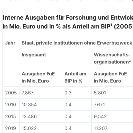
Interne Ausgaben für Forschung und Entwick
1
in Mio. Euro und in % als Anteil am BIP
(2005 
Jahr
Staat, private Institutionen ohne Erwerbszweck
Insgesamt
Wissenschafts-
organisationen
2
Ausgaben FuE
Anteil am
Ausgaben FuE
in Mio. Euro
BIP in %
in Mio. Euro
2005
7.867
0,3
5.801
2010
10.354
0,4
7.671
2015
12.486
0,4
9.542
2019
15.022
0,4
11.207