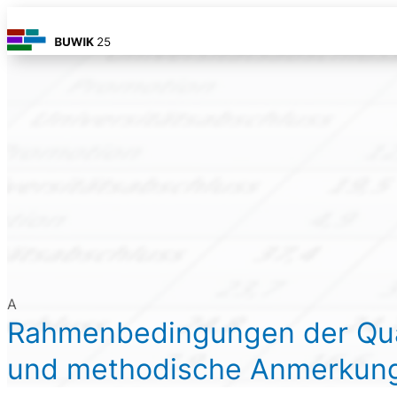
A
Rahmenbedingungen der Qual
und methodische Anmerkun