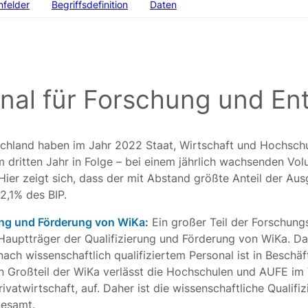
nfelder
Begriffsdefinition
Daten
al für Forschung und En
chland haben im Jahr 2022 Staat, Wirtschaft und Hochschu
 dritten Jahr in Folge – bei einem jährlich wachsenden Volu
Hier zeigt sich, dass der mit Abstand größte Anteil der Au
2,1% des BIP.
ung und Förderung von WiKa:
Ein großer Teil der Forschun
auptträger der Qualifizierung und Förderung von WiKa. Dab
nach wissenschaftlich qualifiziertem Personal ist in Besc
 Großteil der WiKa verlässt die Hochschulen und AUFE im V
ivatwirtschaft, auf. Daher ist die wissenschaftliche Qualifi
gesamt.