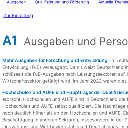
Ausgaben
Qualifizierung und Förderung
Aktuelle Theme
Zur Einleitung
A1
Ausgaben und Person
Mehr Ausgaben für Forschung und Entwicklung:
In Deuts
Entwicklung (FuE) verausgabt. Damit weist Deutschland im
schlüsselt die FuE-Ausgaben nach Leistungssektoren auf. 
Wirtschaftssektor getätigt wird. Im Jahr 2022 waren dies 
Hochschulen und AUFE sind Hauptträger der Qualifizier
erbracht. Hochschulen und AUFE sind in Deutschland die H
Hochschulen und AUFE selbst qualifiziert. Die Nachfrage 
noch deutlich höher als an den Hochschulen und AUFE. Ein
Beschäftigung in anderen Sektoren, insbesondere in der Pr
Innovations- und Wettbewerbsfähigkeit Deutschlands ins