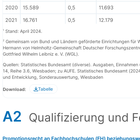
2020
15.589
0,5
11.693
2021
16.761
0,5
12.179
1
Stand: April 2024.
2022
17.605
0,5
12.800
2
Gemeinsam von Bund und Ländern geförderte Einrichtungen für Wi
Hermann von Helmholtz-Gemeinschaft Deutscher Forschungszentren
Gottfried Wilhelm Leibniz e. V. (WGL).
Quellen: Statistisches Bundesamt (diverse). Ausgaben, Einnahmen u
14, Reihe 3.6, Wiesbaden; zu AUFE. Statistisches Bundesamt (2024
und Entwicklung, Sonderauswertung, Wiesbaden
Tabelle
Download:
A2
Qualifizierung und 
Promotionsrecht an Fachhochschulen (FH) beziehungsw