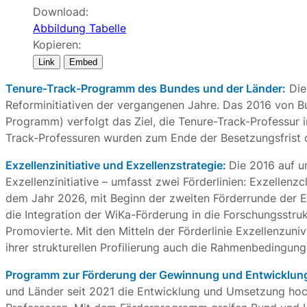
Download:
Abbildung
Tabelle
Kopieren:
Link
Embed
Tenure-Track-Programm des Bundes und der Länder:
Die 
Reforminitiativen der vergangenen Jahre. Das 2016 von 
Programm) verfolgt das Ziel, die Tenure-Track-Professur 
Track-Professuren wurden zum Ende der Besetzungsfrist d
Exzellenzinitiative und Exzellenzstrategie:
Die 2016 auf u
Exzellenzinitiative – umfasst zwei Förderlinien: Exzellenz
dem Jahr 2026, mit Beginn der zweiten Förderrunde der Ex
die Integration der WiKa-Förderung in die Forschungsstru
Promovierte. Mit den Mitteln der Förderlinie Exzellenzuni
ihrer strukturellen Profilierung auch die Rahmenbedingung
Programm zur Förderung der Gewinnung und Entwicklung
und Länder seit 2021 die Entwicklung und Umsetzung hoch