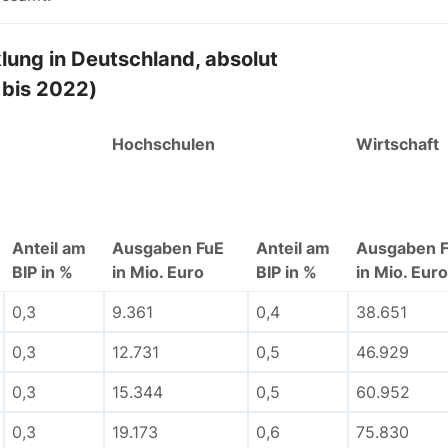
lung in Deutschland, absolut
bis 2022)
Hochschulen
Wirtschaft
Anteil am
Ausgaben FuE
Anteil am
Ausgaben 
BIP in %
in Mio. Euro
BIP in %
in Mio. Euro
0,3
9.361
0,4
38.651
0,3
12.731
0,5
46.929
0,3
15.344
0,5
60.952
0,3
19.173
0,6
75.830