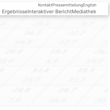
Kontakt
Pressemitteilung
English
e Ergebnisse
Interaktiver Bericht
Mediathek