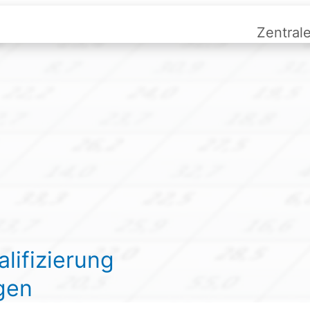
Zentral
ifizierung
gen