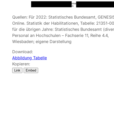
Habilitationen in Human
Habilitationen ohne Humanmedizin,
Gesundheitswissenscha
Gesundheitswissenschaften
Quellen: Für 2022: Statistisches Bundesamt, GENESI
Online. Statistik der Habilitationen, Tabelle: 21351-0
für die übrigen Jahre: Statistisches Bundesamt (diver
Personal an Hochschulen – Fachserie 11, Reihe 4.4,
Wiesbaden; eigene Darstellung
Download:
Abbildung
Tabelle
Kopieren:
Link
Embed